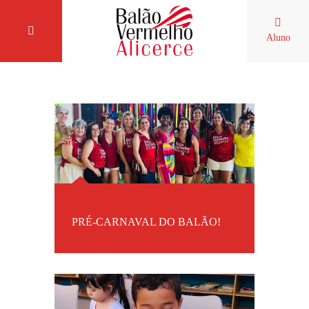
Aluno
PRÉ-CARNAVAL DO BALÃO!