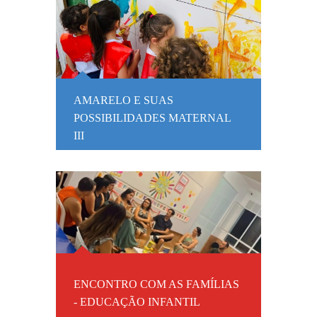
AMARELO E SUAS
POSSIBILIDADES MATERNAL
III
ENCONTRO COM AS FAMÍLIAS
- EDUCAÇÃO INFANTIL