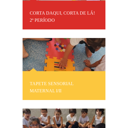
CORTA DAQUI, CORTA DE LÁ!
2º PERÍODO
TAPETE SENSORIAL
MATERNAL I/II