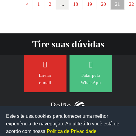
<
1
2
...
18
19
20
21
22
Tire suas dúvidas
Enviar
Falar pelo
e-mail
WhatsApp
Este site usa cookies para fornecer uma melhor
experiência de navegação. Ao utilizá-lo você está de
acordo com nossa
Política de Privacidade