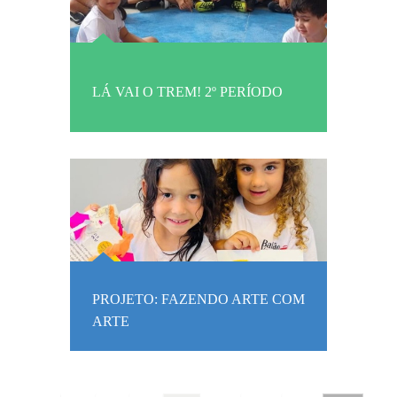
LÁ VAI O TREM! 2º PERÍODO
PROJETO: FAZENDO ARTE COM
ARTE