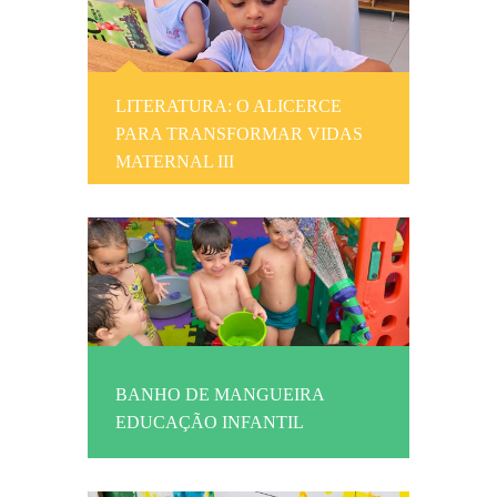
LITERATURA: O ALICERCE
PARA TRANSFORMAR VIDAS
MATERNAL III
BANHO DE MANGUEIRA
EDUCAÇÃO INFANTIL