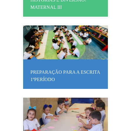
MATERNAL III
PREPARAÇÃO PARA A ESCRITA
1ºPERÍODO