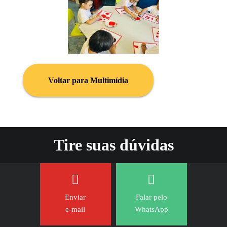
Voltar para Multimídia
Tire suas dúvidas
Enviar
Falar pelo
e-mail
WhatsApp