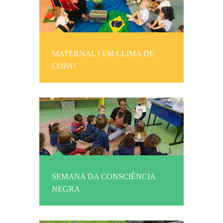
MATERNAL I EM CLIMA DE
COPA!
SEMANA DA CONSCIÊNCIA
NEGRA