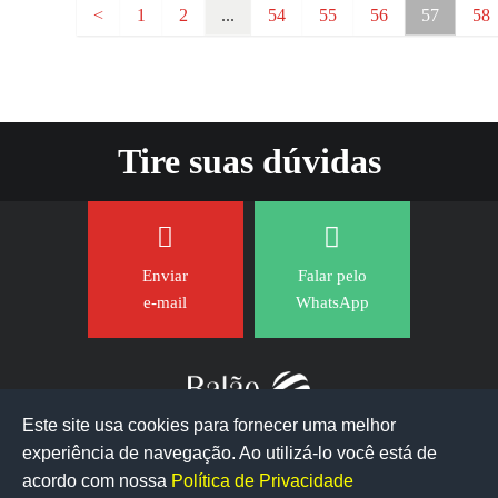
<
1
2
...
54
55
56
57
58
Tire suas dúvidas
Enviar
Falar pelo
e-mail
WhatsApp
Este site usa cookies para fornecer uma melhor
experiência de navegação. Ao utilizá-lo você está de
acordo com nossa
Política de Privacidade