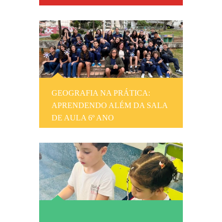
GEOGRAFIA NA PRÁTICA:
APRENDENDO ALÉM DA SALA
DE AULA 6º ANO