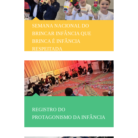
SEMANA NACIONAL DO
BRINCAR INFÂNCIA QUE
BRINCA É INFÂNCIA
RESPEITADA
REGISTRO DO
PROTAGONISMO DA INFÂNCIA