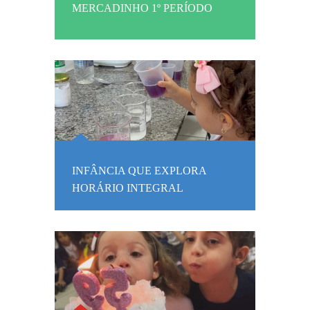
MERCADINHO 1º PERÍODO
INFÂNCIA QUE EXPLORA
HORÁRIO INTEGRAL