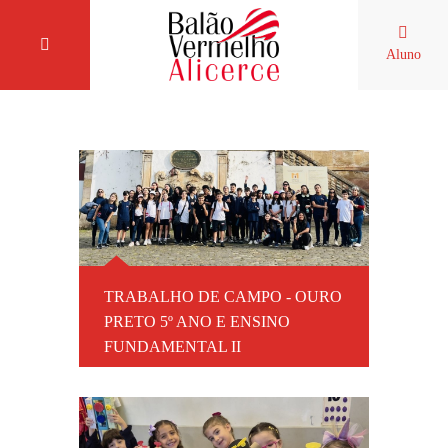
Aluno
TRABALHO DE CAMPO - OURO
PRETO 5º ANO E ENSINO
FUNDAMENTAL II