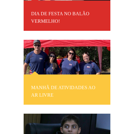
DIA DE FESTA NO BALÃO
VERMELHO!
MANHÃ DE ATIVIDADES AO
AR LIVRE