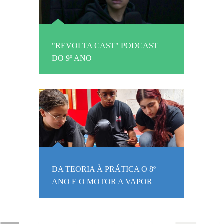
"REVOLTA CAST" PODCAST
DO 9º ANO
DA TEORIA À PRÁTICA O 8º
ANO E O MOTOR A VAPOR