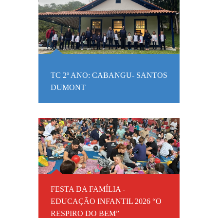
TC 2º ANO: CABANGU- SANTOS
DUMONT
FESTA DA FAMÍLIA -
EDUCAÇÃO INFANTIL 2026 “O
RESPIRO DO BEM”