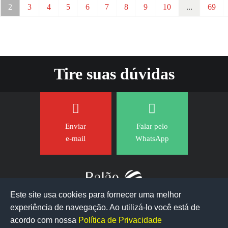
2
3
4
5
6
7
8
9
10
...
69
Tire suas dúvidas
Enviar
Falar pelo
e-mail
WhatsApp
Este site usa cookies para fornecer uma melhor
experiência de navegação. Ao utilizá-lo você está de
acordo com nossa
Política de Privacidade