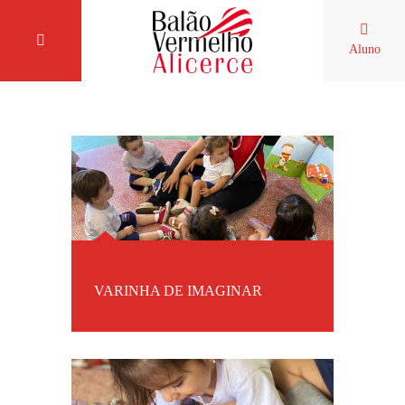
Aluno
VARINHA DE IMAGINAR