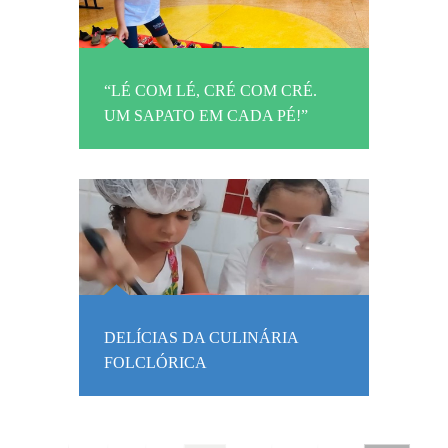
“LÉ COM LÉ, CRÉ COM CRÉ.
UM SAPATO EM CADA PÉ!”
DELÍCIAS DA CULINÁRIA
FOLCLÓRICA