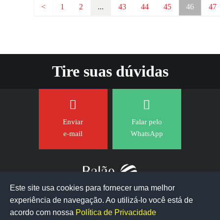
<
1
2
...
43
44
45
46
47
Tire suas dúvidas
Enviar
Falar pelo
e-mail
WhatsApp
Este site usa cookies para fornecer uma melhor
experiência de navegação. Ao utilizá-lo você está de
acordo com nossa
Política de Privacidade