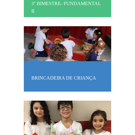
3° BIMESTRE- FUNDAMENTAL
II
BRINCADEIRA DE CRIANÇA