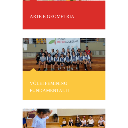
ARTE E GEOMETRIA
VÔLEI FEMININO
FUNDAMENTAL II