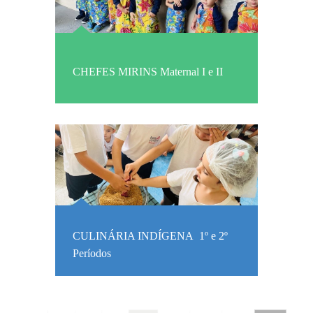
CHEFES MIRINS Maternal I e II
CULINÁRIA INDÍGENA 1º e 2º
Períodos