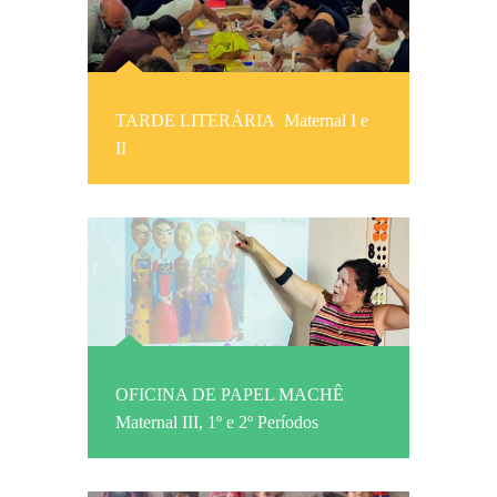
TARDE LITERÁRIA Maternal I e
II
OFICINA DE PAPEL MACHÊ
Maternal III, 1º e 2º Períodos