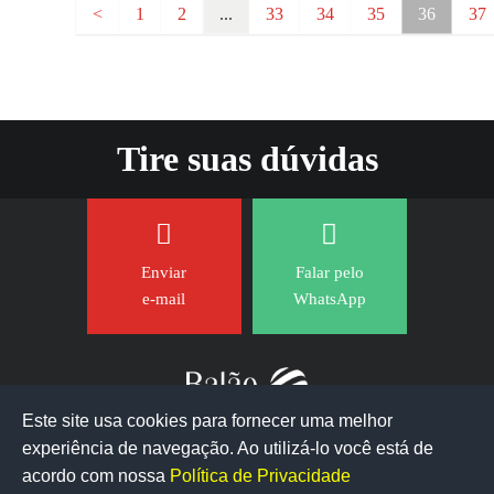
<
1
2
...
33
34
35
36
37
Tire suas dúvidas
Enviar
Falar pelo
e-mail
WhatsApp
Este site usa cookies para fornecer uma melhor
experiência de navegação. Ao utilizá-lo você está de
acordo com nossa
Política de Privacidade