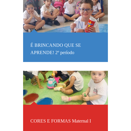
É BRINCANDO QUE SE
APRENDE! 2º período
CORES E FORMAS Maternal I