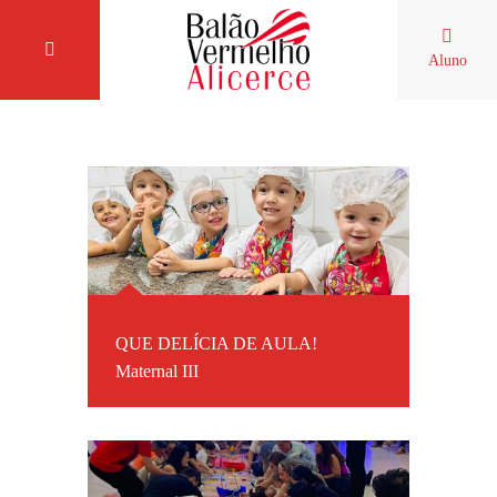
Aluno
QUE DELÍCIA DE AULA!
Maternal III