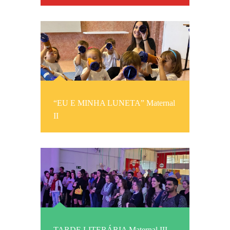
“EU E MINHA LUNETA” Maternal
II
TARDE LITERÁRIA Maternal III,