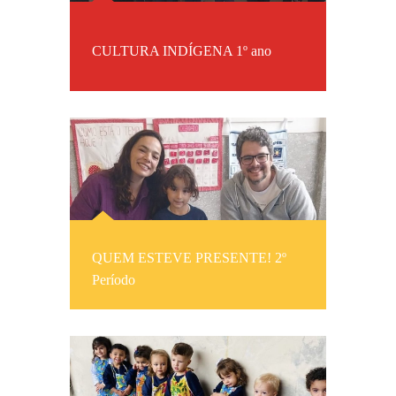
CULTURA INDÍGENA 1º ano
QUEM ESTEVE PRESENTE! 2º
Período