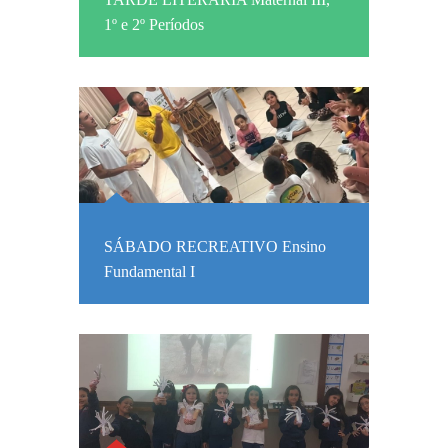
1º e 2º Períodos
SÁBADO RECREATIVO Ensino
Fundamental I