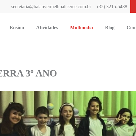
secretaria@balaovermelhoalicerce.com.br
(32) 3215-5488
Ensino
Atividades
Multimídia
Blog
Con
ERRA 3º ANO