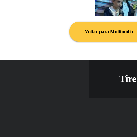
Voltar para Multimídia
Tire