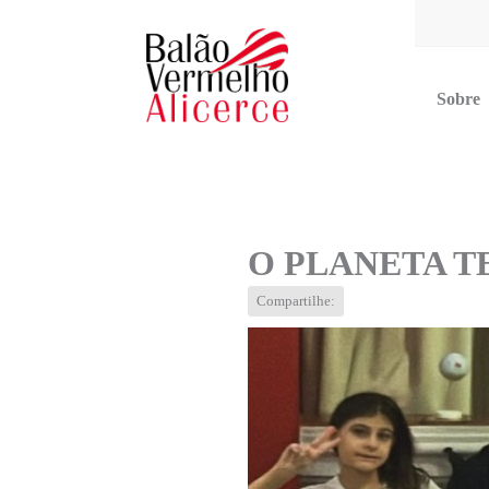
Sobre
Multimídia
Blog
Contato
O PLANETA T
Compartilhe: