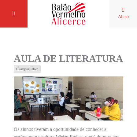
Aluno
AULA DE LITERATURA
Compartilhe:
Os alunos tiveram a oportunidade de conhecer a
professora e escritora Mírian Freitas, que é doutora em