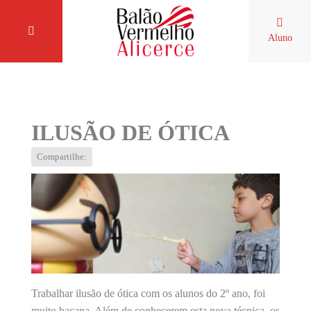
Aluno
ILUSÃO DE ÓTICA
Compartilhe:
Trabalhar ilusão de ótica com os alunos do 2º ano, foi
muito bacana. Além de conhecerem esta nova técnica, os