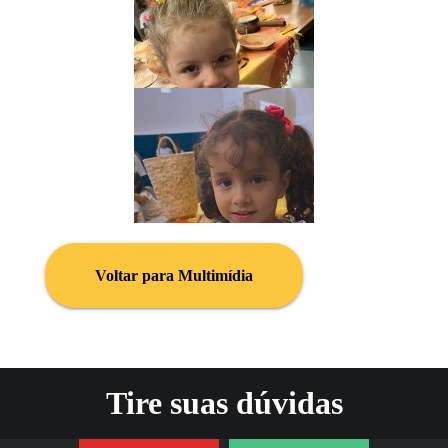
Voltar para Multimídia
Tire suas dúvidas