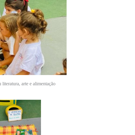
literatura, arte e alimentação