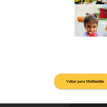
Voltar para Multimídia