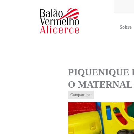
Sobre
Multimídia
Blog
Contato
PIQUENIQUE 
O MATERNAL 
Compartilhe: