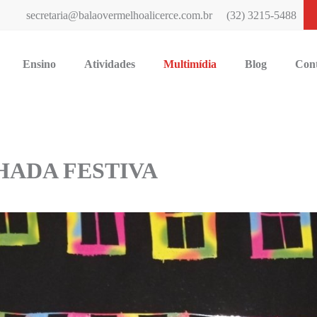
secretaria@balaovermelhoalicerce.com.br
(32) 3215-5488
Ensino
Atividades
Multimídia
Blog
Con
HADA FESTIVA