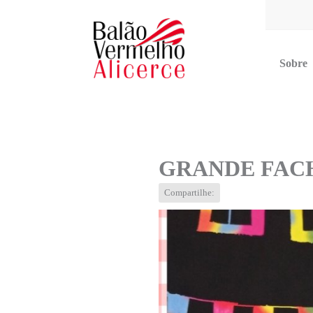
Sobre
Multimídia
Blog
Contato
GRANDE FAC
Compartilhe: