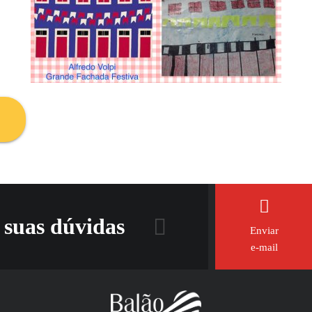
 suas dúvidas
Enviar
e-mail