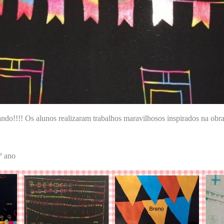
ndo!!!! Os alunos realizaram trabalhos maravilhosos inspirados na obr
º ano