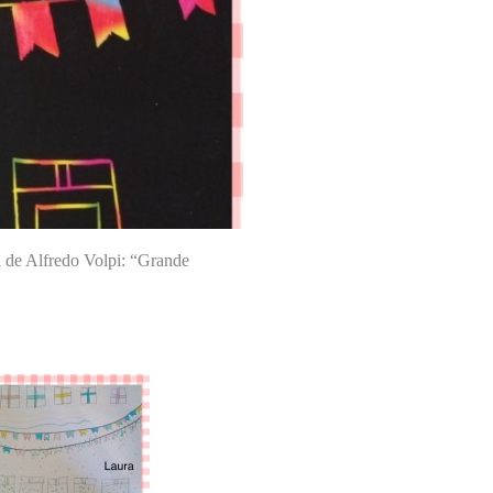
a de Alfredo Volpi: “Grande