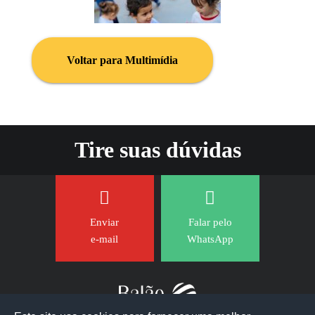
Voltar para Multimídia
Tire suas dúvidas
Enviar
Falar pelo
e-mail
WhatsApp