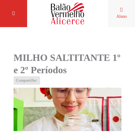
Aluno
MILHO SALTITANTE 1º
e 2º Períodos
Compartilhe: