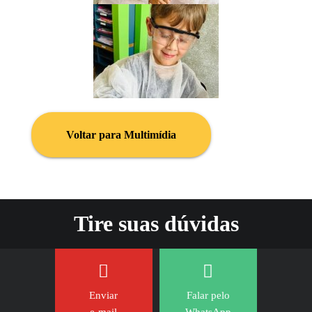
Voltar para Multimídia
Tire suas dúvidas
Enviar
Falar pelo
e-mail
WhatsApp