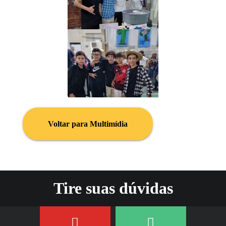
Voltar para Multimídia
Tire suas dúvidas