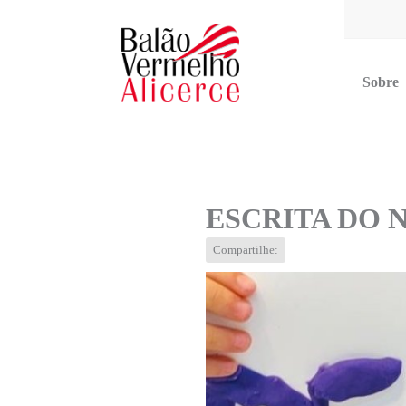
Sobre
Multimídia
Blog
Contato
ESCRITA DO N
Compartilhe: