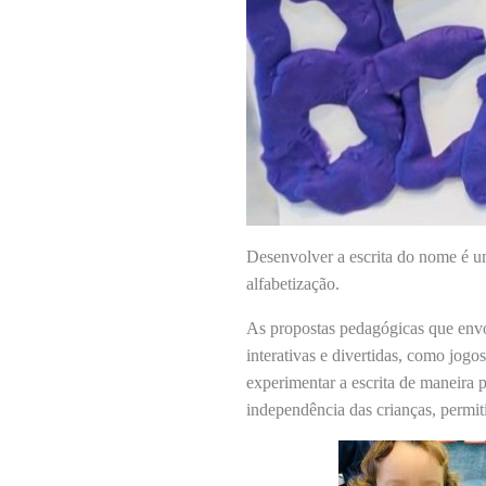
Desenvolver a escrita do nome é u
alfabetização.
As propostas pedagógicas que envo
interativas e divertidas, como jogo
experimentar a escrita de maneira 
independência das crianças, permit