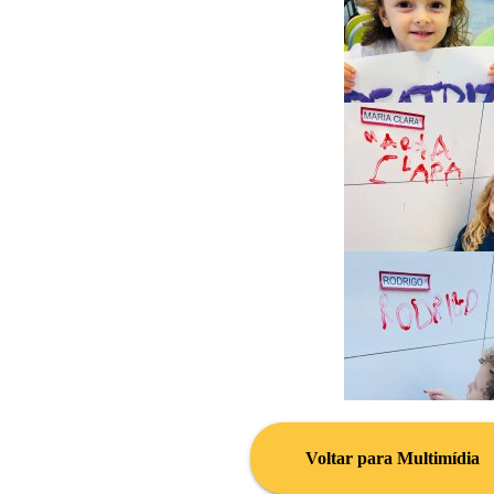
Voltar para Multimídia