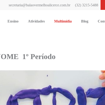
secretaria@balaovermelhoalicerce.com.br
(32) 3215-5488
Ensino
Atividades
Multimídia
Blog
Con
OME 1º Período