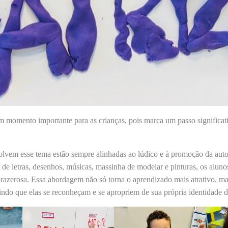
m momento importante para as crianças, pois marca um passo significat
lvem esse tema estão sempre alinhadas ao lúdico e à promoção da auto
s de letras, desenhos, músicas, massinha de modelar e pinturas, os aluno
prazerosa. Essa abordagem não só torna o aprendizado mais atrativo, m
indo que elas se reconheçam e se apropriem de sua própria identidade d