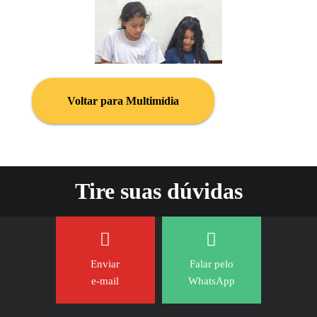
Voltar para Multimídia
Tire suas dúvidas
Enviar
Falar pelo
e-mail
WhatsApp