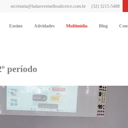
secretaria@balaovermelhoalicerce.com.br
(32) 3215-5488
Ensino
Atividades
Multimídia
Blog
Con
º período