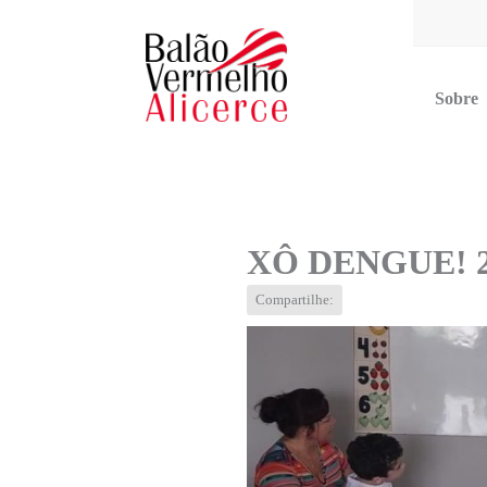
Sobre
Multimídia
Blog
Contato
XÔ DENGUE! 2
Compartilhe: