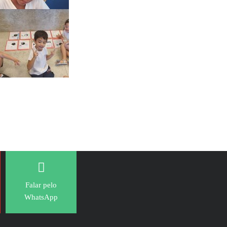
Falar pelo
WhatsApp