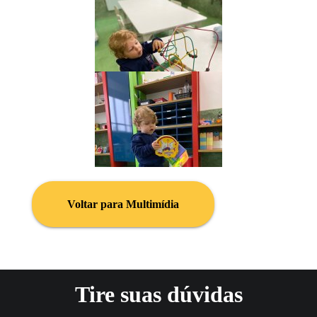
Voltar para Multimídia
Tire suas dúvidas