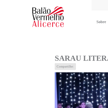
Sobre
Multimídia
Blog
Contato
SARAU LITERÁ
Compartilhe: