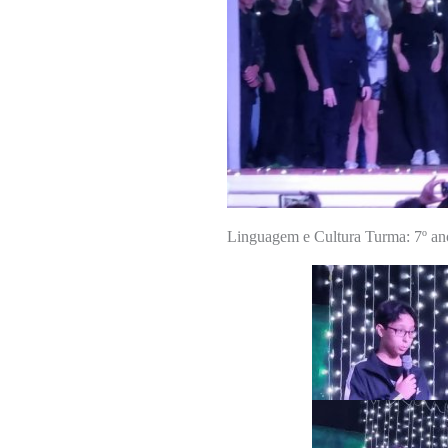
Linguagem e Cultura Turma: 7º an