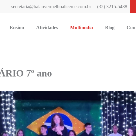
secretaria@balaovermelhoalicerce.com.br
(32) 3215-5488
Ensino
Atividades
Multimídia
Blog
Con
RIO 7º ano