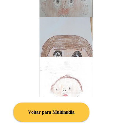
Voltar para Multimídia