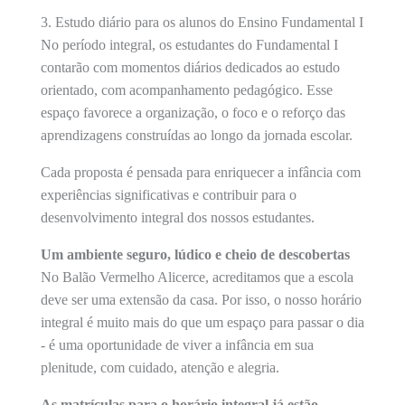
3. Estudo diário para os alunos do Ensino Fundamental I
No período integral, os estudantes do Fundamental I
contarão com momentos diários dedicados ao estudo
orientado, com acompanhamento pedagógico. Esse
espaço favorece a organização, o foco e o reforço das
aprendizagens construídas ao longo da jornada escolar.
Cada proposta é pensada para enriquecer a infância com
experiências significativas e contribuir para o
desenvolvimento integral dos nossos estudantes.
Um ambiente seguro, lúdico e cheio de descobertas
No Balão Vermelho Alicerce, acreditamos que a escola
deve ser uma extensão da casa. Por isso, o nosso horário
integral é muito mais do que um espaço para passar o dia
- é uma oportunidade de viver a infância em sua
plenitude, com cuidado, atenção e alegria.
As matrículas para o horário integral já estão